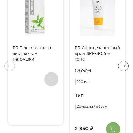
PR Гель для глаз с
PR Солнцезащитный
экстрактом
крем SPF-30 без
петрушки
тона
Объём
100 мл
Тип
Домашний объем
2 850 ₽