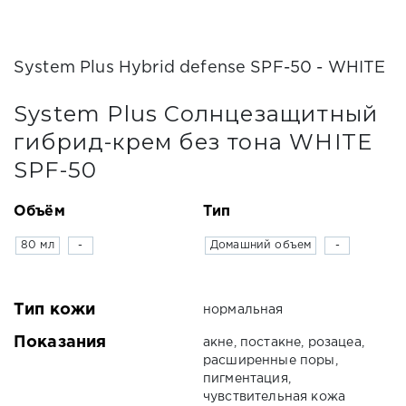
System Plus Hybrid defense SPF-50 - WHITE
System Plus Солнцезащитный
гибрид-крем без тона WHITE
SPF-50
Объём
Тип
80 мл
-
Домашний объем
-
Тип кожи
нормальная
Показания
акне, постакне, розацеа,
расширенные поры,
пигментация,
чувствительная кожа