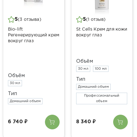
ДОСТАВКА
КОНТАКТЫ
5
5
(3 отзыва)
(1 отзыв)
Bio-lift
St Cells Крем для кожи
Регенерирующий крем
вокруг глаз
вокруг глаз
Объём
30 мл
100 мл
Объём
Тип
30 мл
Домашний объем
Тип
Профессиональный
Домашний объем
объем
6 740 ₽
8 340 ₽