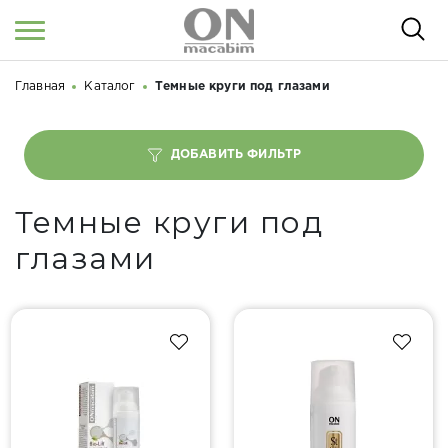
Главная
Каталог
Темные круги под глазами
Войти
/
Регистрация
Здравствуйте! Что вы ищете?
КАТАЛОГ
ДОБАВИТЬ ФИЛЬТР
О НАС
Темные круги под
КОСМЕТОЛОГАМ
глазами
СЕМИНАРЫ
ВЕБИНАРЫ
РЕЗУЛЬТАТЫ ДО/ПОСЛЕ
НОВОСТИ
СТАТЬИ