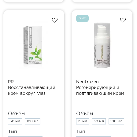
ХИТ
PR
Neutrazen
Восстанавливающий
Регенерирующий и
крем вокруг глаз
подтягивающий крем
Coffebeen
Объём
Объём
30 мл
100 мл
15 мл
30 мл
100 мл
Тип
Тип