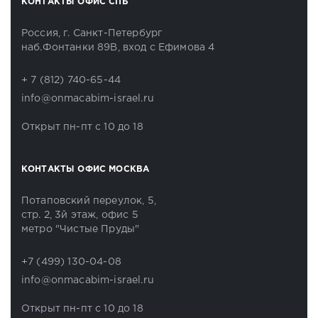
КОНТАКТЫ ОФИС СПБ
Россия, г. Санкт-Петербург
наб.Фонтанки 89В, вход с Ефимова 4
+ 7 (812) 740-65-44
info@onmacabim-israel.ru
Открыт пн-пт с 10 до 18
КОНТАКТЫ ОФИС МОСКВА
Потаповский переулок, 5,
стр. 2, 3й этаж, офис 5
метро "Чистые Пруды"
+7 (499) 130-04-08
info@onmacabim-israel.ru
Открыт пн-пт с 10 до 18