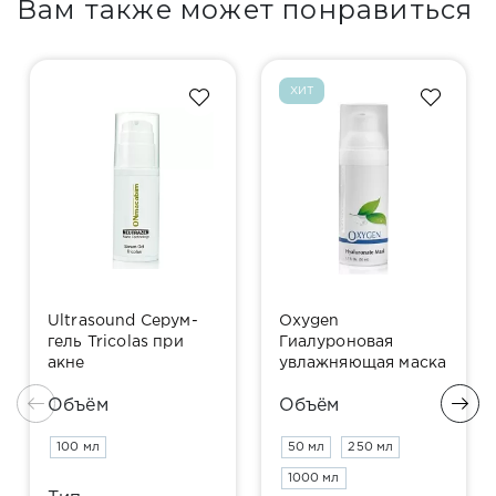
Вам также может понравиться
ХИТ
Ultrasound Серум-
Oxygen
гель Tricolas при
Гиалуроновая
акне
увлажняющая маска
Объём
Объём
100 мл
50 мл
250 мл
1000 мл