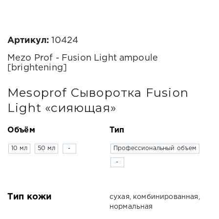
Артикул:
10424
Mezo Prof - Fusion Light ampoule
[brightening]
Mesoprof Сыворотка Fusion
Light «сияющая»
Объём
Тип
10 мл
50 мл
-
Профессиональный объем
-
Тип кожи
сухая, комбинированная,
нормальная