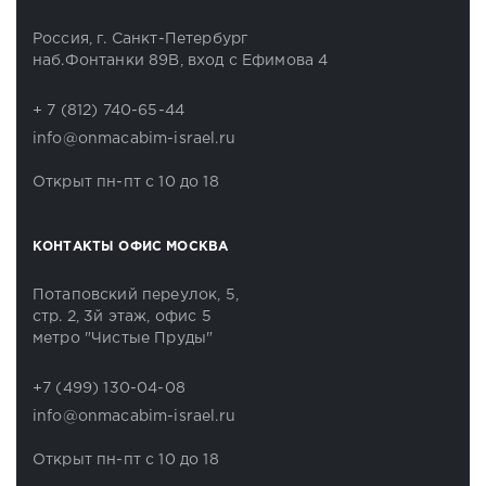
Россия, г. Санкт-Петербург
наб.Фонтанки 89В, вход с Ефимова 4
+ 7 (812) 740-65-44
info@onmacabim-israel.ru
Открыт пн-пт с 10 до 18
КОНТАКТЫ ОФИС МОСКВА
Потаповский переулок, 5,
стр. 2, 3й этаж, офис 5
метро "Чистые Пруды"
+7 (499) 130-04-08
info@onmacabim-israel.ru
Открыт пн-пт с 10 до 18