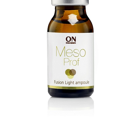
ДОСТАВКА
КОНТАКТЫ