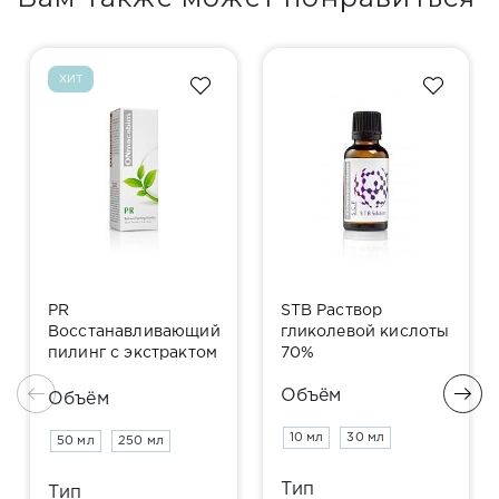
ХИТ
PR
STB Раствор
Восстанавливающий
гликолевой кислоты
пилинг с экстрактом
70%
петрушки
Объём
Объём
10 мл
30 мл
50 мл
250 мл
Тип
Тип