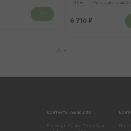
250 мл
Профессиональный 
6 710 ₽
КОНТАКТЫ ОФИС СПБ
КОНТ
и
Россия, г. Санкт-Петербург
Потап