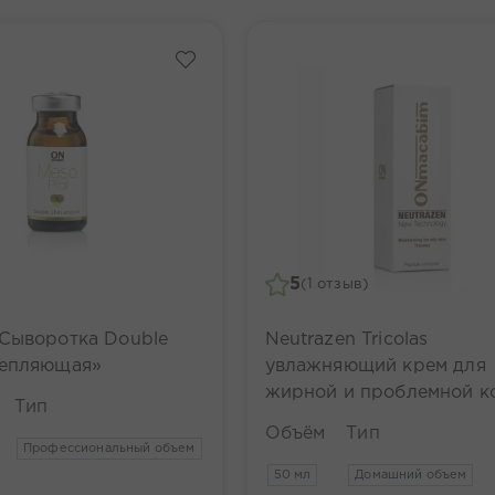
5
(1 отзыв)
 Сыворотка Double
Neutrazen Tricolas
репляющая»
увлажняющий крем для
жирной и проблемной к
Тип
SPF-15
Объём
Тип
Профессиональный объем
50 мл
Домашний объем