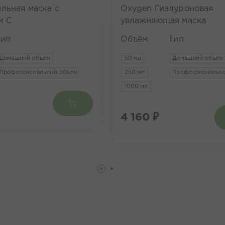
льная маска с
Oxygen Гиалуроновая
м C
увлажняющая маска
Тип
Объём
Тип
Домашний объем
50 мл
Домашний объем
Профессиональный объем
250 мл
Профессиональн
1000 мл
4 160 ₽