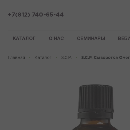
+7(812) 740-65-44
КАТАЛОГ
О НАС
СЕМИНАРЫ
ВЕБ
Главная
Каталог
S.C.P.
S.C.P. Сыворотка Оме
Здравствуйте! Что вы ищете?