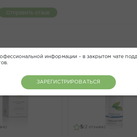
Отправить отзыв
офессиональной информации - в закрытом чате под
ов.
ХИТ
ЗАРЕГИСТРИРОВАТЬСЯ
5
ыва)
(2 отзыва)