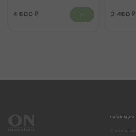
4 600 ₽
2 460 ₽
НАВИГАЦИЯ
О компани