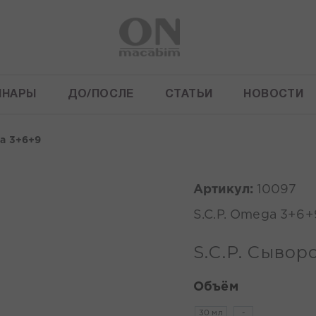
ИНАРЫ
ДО/ПОСЛЕ
СТАТЬИ
НОВОСТИ
га 3+6+9
Артикул:
10097
S.C.P. Omega 3+6+
S.C.P. Сывор
Объём
30 мл
-