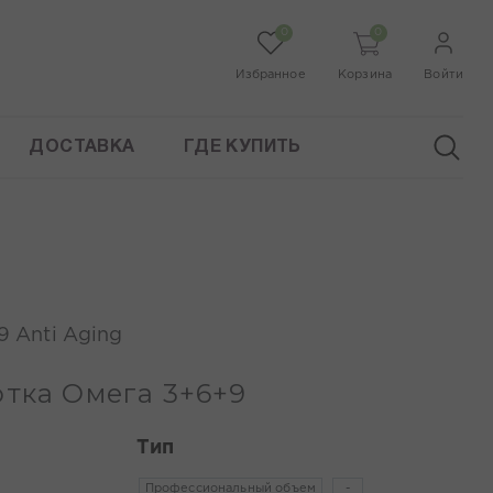
0
0
Избранное
Корзина
Войти
ДОСТАВКА
ГДЕ КУПИТЬ
9 Anti Aging
отка Омега 3+6+9
Тип
Профессиональный объем
-