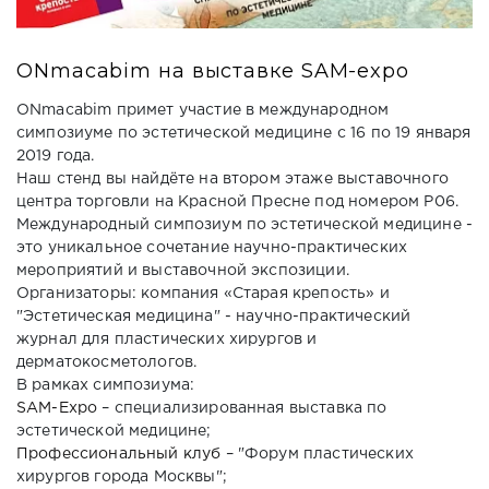
ДОСТАВКА
ONmacabim на выставке SAM-expo
КОНТАКТЫ
ONmacabim примет участие в международном
симпозиуме по эстетической медицине с 16 по 19 января
2019 года.
Наш стенд вы найдёте на втором этаже выставочного
центра торговли на Красной Пресне под номером P06.
Международный симпозиум по эстетической медицине -
это уникальное сочетание научно-практических
мероприятий и выставочной экспозиции.
Организаторы: компания «Старая крепость» и
"Эстетическая медицина" - научно-практический
журнал для пластических хирургов и
дерматокосметологов.
В рамках симпозиума:
SAM-Expo
– специализированная выставка по
эстетической медицине;
Профессиональный клуб
– "Форум пластических
хирургов города Москвы";