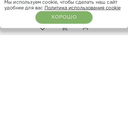
Мы используем cookie, чтобы сделать наш сайт
удобнее для вас
Политика использования cookie
НАВИГАЦИЯ
ХОРОШО
0
0
О компании
Каталог
Расписание семинаров
Вебинары
Где купить
СОЦ СЕТИ
Оставьте отзыв: