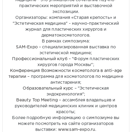
медицине - это уникальное сочетание научно-
практических мероприятий и выставочной
экспозиции.
Организаторы: компания «Старая крепость» и
"Эстетическая медицина" - научно-практический
журнал для пластических хирургов и
дерматокосметологов.
В рамках симпозиума:
SAM-Expo
– специализированная выставка по
эстетической медицине;
Профессиональный клуб
– "Форум пластических
хирургов города Москвы";
Конференция Возможности косметолога в anti-age
терапии
– программа для косметологов по медицине
антистарения;
Образовательный курс
– "Эстетическая
эндокринология";
Beauty Top Meeting
– ассамблея владельцев и
руководителей медицинских клиник и центров
красоты;
Более подробную информацию о симпозиуме вы
можете посмотреть на сайте организаторов
выставки:
www.sam-expo.ru
.