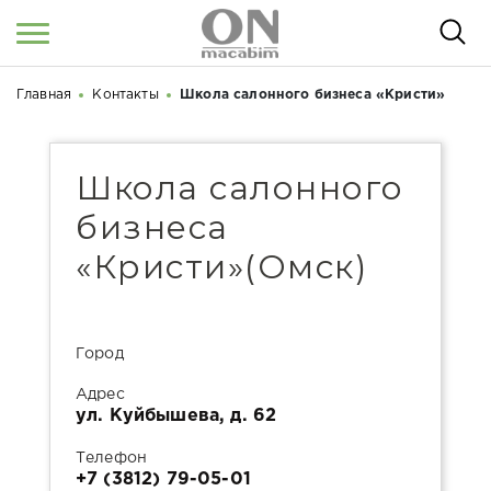
Главная
Контакты
Школа салонного бизнеса «Кристи»
Войти
/
Регистрация
Здравствуйте! Что вы ищете?
КАТАЛОГ
Школа салонного
О НАС
бизнеса
КОСМЕТОЛОГАМ
«Кристи»(Омск)
СЕМИНАРЫ
ВЕБИНАРЫ
Город
РЕЗУЛЬТАТЫ ДО/ПОСЛЕ
Адрес
ул. Куйбышева, д. 62
НОВОСТИ
Телефон
СТАТЬИ
+7 (3812) 79-05-01